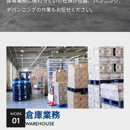
貿易業務に携わっていた社員が在籍、バンニング、
デバンニングの作業もお任せください。
倉庫業務
WORK
01
WAREHOUSE