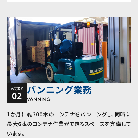
バンニング業務
WORK
02
VANNING
1か月に約200本のコンテナをバンニングし、同時に
最大6本のコンテナ作業ができるスペースを完備して
います。