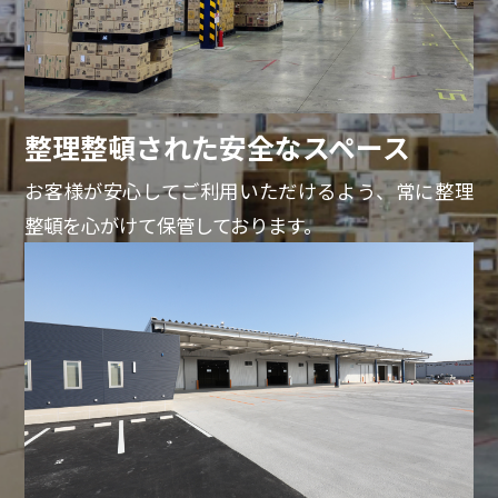
整理整頓された安全なスペース
お客様が安心してご利用いただけるよう、常に整理
整頓を心がけて保管しております。